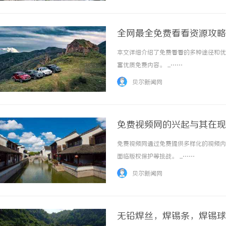
全网最全免费看看资源攻略
本文详细介绍了免费看看的多种途径和优
富优质免费内容。 ...……
贝尔新闻网
免费视频网的兴起与其在现
免费视频网通过免费提供多样化的视频内
面临版权保护等挑战。 ...……
贝尔新闻网
无铅焊丝，焊锡条，焊锡球