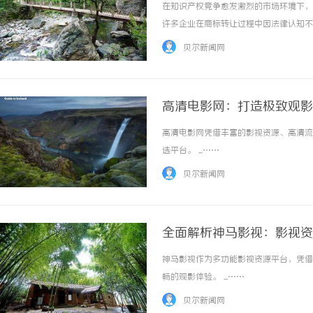
在知识产权竞争愈发激烈的市场环境下，
许多企业在商标转让过程中因法律认知不
从法律框架、流程优化、风险防控三个维
贝尔新闻网
实操性的指导方案。一、商标交易法律保障体系
高清电影网：打造极致观影
高清电影网凭借丰富的影视资源、高清流
选平台。 ...……
贝尔新闻网
全面解析神马影视：影视资
神马影视作为多功能影视资源平台，凭借
畅的观影体验。 ...……
贝尔新闻网