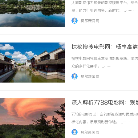
大海影视作为领先的影视娱乐平台，结合
展，助力行业迈向多元新时代。 ...……
贝尔新闻网
探秘搜搜电影网：畅享高清
搜搜电影网凭借丰富高清影视资源、简洁
众的多样化需求。 ...……
贝尔新闻网
深入解析7788电影网：
7788电影网以丰富的影视资源和优质
样化内容，展示观影新体验。 ...……
贝尔新闻网