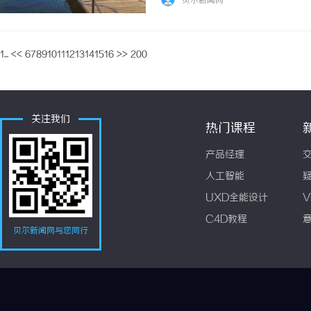
贝尔新闻网
1...
<<
6
7
8
9
10
11
12
13
14
15
16
>>
200
关注我们
热门课程
产品经理
人工智能
UXD全能设计
V
C4D教程
贝尔新闻网与您同行