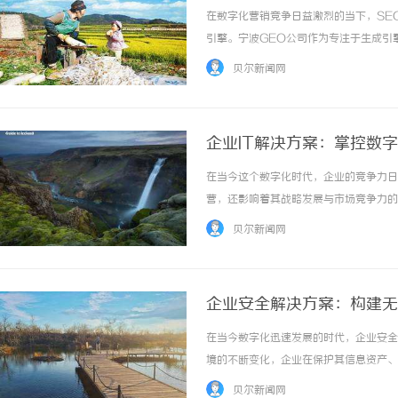
在数字化营销竞争日益激烈的当下，SE
引擎。宁波GEO公司作为专注于生成引
术优势与用户行为洞察深度结合，构建从
贝尔新闻网
路径，助力企业实现流量价值最大化。一、SEO
企业IT解决方案：掌控数
在当今这个数字化时代，企业的竞争力日
营，还影响着其战略发展与市场竞争力的
定义、类型、实施步骤以及未来的发展趋
贝尔新闻网
决方案是指一整套利用信息技术来解决企业在运
企业安全解决方案：构建无
在当今数字化迅速发展的时代，企业安全
境的不断变化，企业在保护其信息资产、
方案至关重要。本文将深入探讨企业安全
贝尔新闻网