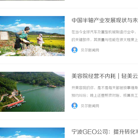
中国半轴产业发展现状与未
在当今全球汽车及重型机械制造行业中，
的关键部件，其质量与性能在很大程度上
是在新能源汽车领域的崛起，中国的半轴
贝尔新闻网
半轴产业起步相对较晚，但随着经济的快速发展
美容院经营不内耗｜轻美云
开美容院的你，是不是每天都被琐事缠身
预约纠纷；晚上还要熬夜对账、核算员工
定、账目算不清、员工效率低、客户留不
贝尔新闻网
容院老板都有这样的困惑：我手艺不差、服务不
宁波GEO公司：提升转化