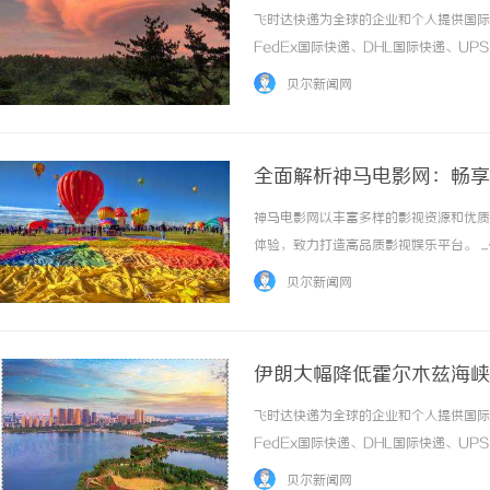
飞时达快递为全球的企业和个人提供国际
FedEx国际快递、DHL国际快递、U
务。欧洲.美洲.非洲.东南亚促销价格Fe
贝尔新闻网
进口中国价格DHL国际快递公司小... ...…
全面解析神马电影网：畅享
神马电影网以丰富多样的影视资源和优质
体验，致力打造高品质影视娱乐平台。 ..
贝尔新闻网
伊朗大幅降低霍尔木兹海峡
国际快递_上飞时达快递官
飞时达快递为全球的企业和个人提供国际
FedEx国际快递、DHL国际快递、U
务。欧洲.美洲.非洲.东南亚促销价格Fe
贝尔新闻网