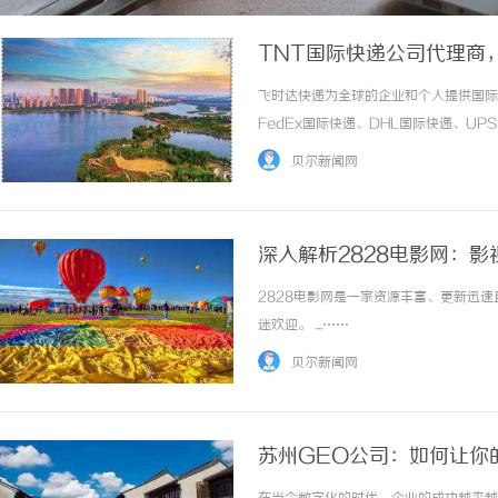
TNT国际快递公司代理商
价格,TNT快递价格,TN
飞时达快递为全球的企业和个人提供国际
FedEx国际快递、DHL国际快递、U
务。TNT重货价格只做参考，运费低于
贝尔新闻网
全球特快经济速递全球特快经济速递重量/区域2
深入解析2828电影网：
2828电影网是一家资源丰富、更新迅
迷欢迎。 ...……
贝尔新闻网
苏州GEO公司：如何让你