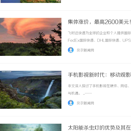
进口中国价格DHL国际快递公司小... ...…
集体涨价，最高2600美
飞时达快递为全球的企业和个人提供国际
FedEx国际快递、DHL国际快递、U
务。欧洲.美洲.非洲.东南亚促销价格Fe
贝尔新闻网
进口中国价格DHL国际快递公司小... ...…
手机影视新时代：移动观影
本文深入探讨了手机影视在硬件、网络、
与机遇。 ...……
贝尔新闻网
太阳能杀虫灯的优势及其在