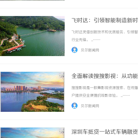
飞时达：引领智能制造新时
飞时达凭借创新技术和优质服务，引领智
行业先锋。 ...……
贝尔新闻网
全面解读搜搜影视：从功能
搜搜影视是一款集影视资源搜索、在线播
户提供安全便捷的观影体验。 ...……
贝尔新闻网
深圳车抵贷一站式车辆融资