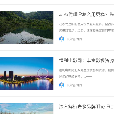
动态代理IP怎么用更稳？
动态代理IP的使用场景越来越多，但很
场景对节点、线路、速度和稳定性的要求
即可；如果业务涉及海外公开页面访问、
贝尔新闻网
用动态代理IP时，最重要的是让代理类型和任务
福利电影网：丰富影视资源
福利电影网汇聚海量优质影视资源，提供
迷们的理想选择。 ...……
贝尔新闻网
深入解析奢侈品牌The R