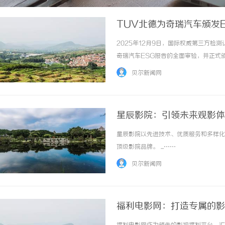
TUV北德为奇瑞汽车颁发
2025年12月9日，国际权威第三方检测
奇瑞汽车ESG报告的全面审验，并正式颁
贝尔新闻网
星辰影院：引领未来观影体
星辰影院以先进技术、优质服务和多样化
顶级影院品牌。 ...……
贝尔新闻网
福利电影网：打造专属的影