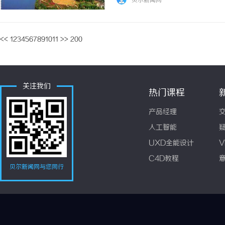
贝尔新闻网
等问题。从多个维度对外贸数据服务商的综合实
<<
1
2
3
4
5
6
7
8
9
10
11
>>
200
关注我们
热门课程
产品经理
人工智能
UXD全能设计
V
C4D教程
贝尔新闻网与您同行