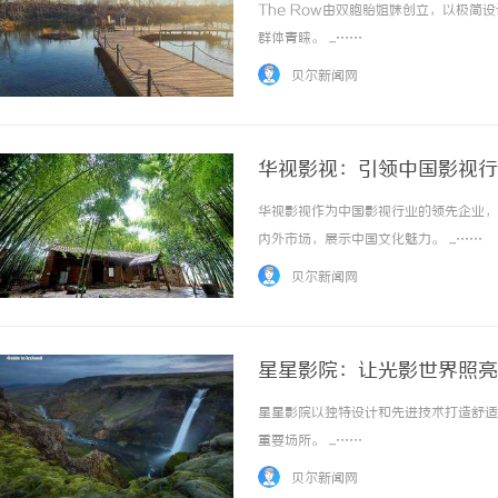
The Row由双胞胎姐妹创立，以极
群体青睐。 ...……
贝尔新闻网
华视影视：引领中国影视行
华视影视作为中国影视行业的领先企业，
内外市场，展示中国文化魅力。 ...……
贝尔新闻网
星星影院：让光影世界照亮
星星影院以独特设计和先进技术打造舒适
重要场所。 ...……
贝尔新闻网