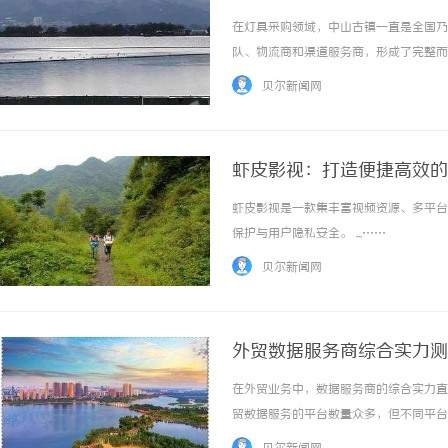
在灯具采购领域，中山古镇一直是全国乃
队、物流商和渠道服务商，形成了完整而
供应链聚合平台，成为了许多从业者和采
贝尔新闻网
一、了解行业痛点，明确自身需求在寻找灯具供
虾皮影视：打造便捷高效的
虾皮影视是一款集丰富视频资源、多平台
保护与用户隐私安全。 ...……
贝尔新闻网
外贸数据服务商综合实力测
准？
在外贸业务中，数据服务商的综合实力直
贸数据服务的平台数量众多，但不同平台
显差异。企业在选型时，如果只关注价格