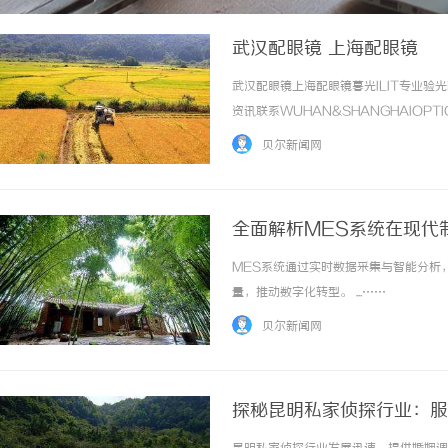
武汉配眼镜 上海配眼镜
武汉配眼镜上海配眼镜暮光ILIT专业
资讯联系WUHAN&SHANGHAIOPT
品牌，现于武汉与上海设有4家门店。以
贝尔新闻网
惠，兼顾高专业度与高性价比... ...……
全面解析MES系统在现代
MES系统通过实时数据采集与智能分析
量，推动数字化转型。 ...……
贝尔新闻网
探秘昆明私家侦探行业：服