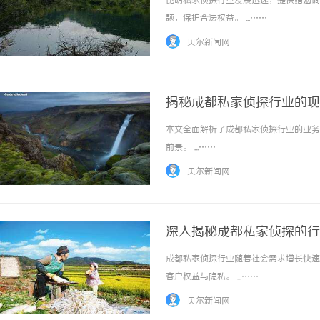
昆明私家侦探行业发展迅速，提供婚姻调
题，保护合法权益。 ...……
贝尔新闻网
揭秘成都私家侦探行业的现
本文全面解析了成都私家侦探行业的业务
330FE20耐磨改性颗
前景。 ...……
的秘密武器
贝尔新闻网
深入揭秘成都私家侦探的行
成都私家侦探行业随着社会需求增长快速
客户权益与隐私。 ...……
贝尔新闻网