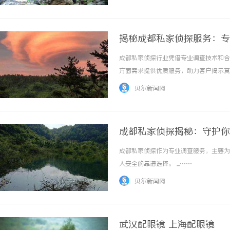
惠，兼顾高专业度与高性价... ...……
揭秘成都私家侦探服务：专
成都私家侦探行业凭借专业调查技术和合
方面需求提供优质服务，助力客户揭示真相。
贝尔新闻网
成都私家侦探揭秘：守护你
成都私家侦探作为专业调查服务，主要为
人安全的靠谱选择。 ...……
贝尔新闻网
武汉配眼镜 上海配眼镜