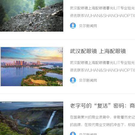
武汉配眼镜上海配眼镜暮光ILIT专业
资讯联系WUHAN&SHANGHAIOPT
品牌，现于武汉与上海设有4家门店。以
贝尔新闻网
惠，兼顾高专业度与高性价比... ...……
武汉配眼镜 上海配眼镜
武汉配眼镜上海配眼镜暮光ILIT专业
资讯联系WUHAN&SHANGHAIOPT
品牌，现于武汉与上海设有4家门店。以
贝尔新闻网
惠，兼顾高专业度与高性价比... ...……
老字号的“复活”密码：商
在国潮复兴的商业浪潮中，承载着历史记
的品牌，在现代商业文明的冲击下，却陷
面临被撤销的风险；有的因早年商标布局