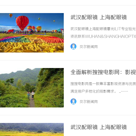
武汉配眼镜 上海配眼镜
武汉配眼镜上海配眼镜暮光ILIT专业
资讯联系WUHAN&SHANGHAIOPT
品牌，现于武汉与上海设有4家门店。以
贝尔新闻网
惠，兼顾高专业度与高性价比... ...……
全面解析搜搜电影网：影视
搜搜电影网是一款集丰富影视资源与优质
满足用户多样化的观影需求。 ...……
贝尔新闻网
武汉配眼镜 上海配眼镜