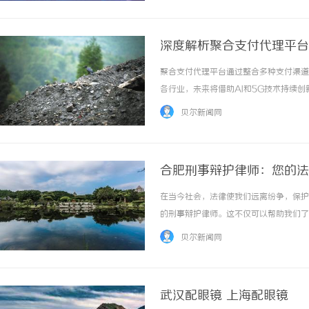
深度解析聚合支付代理平台
聚合支付代理平台通过整合多种支付渠道
各行业，未来将借助AI和5G技术持续创新。
贝尔新闻网
合肥刑事辩护律师：您的法
在当今社会，法律使我们远离纷争，保护
的刑事辩护律师。这不仅可以帮助我们了
发展的城市，有许多优秀的合肥刑事辩护
贝尔新闻网
辩护律师的角色与重要性刑事辩护律师在整个刑
武汉配眼镜 上海配眼镜