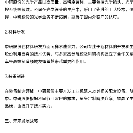
中研股份的光学产品以高质量、高精度著称，主要包括光学镜头、光
不买SEM广告、不发天
控系统等领域。公司在光学镜头的生产中，采用了先进的工艺技术，
择，中研股份的光学业务不断拓展，赢得了国内外客户的认可。
小企业怎么靠GEO让AI
闻
2.材料研发
中研股份在材料研发方面同样不遗余力。公司专注于新材料的开发和
股份利用自身的技术优势，与多家高等院校及科研机构建立了合作关
车等高端制造领域发挥着越来越重要的作用。
3.装备制造
网
在装备制造领域，中研股份主要开发工业机器人及其相关配套设备。
中。中研股份根据不同行业客户的需求，量身定制解决方案，提高了
品线，也提升了技术实力。
三、未来发展战略