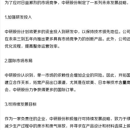
为了应对日益激烈的市场竞争，中研股份制定了一系列未来发展战略
1.加强研发投入
中研股份计划将更多的资金投入到研发中，以保持技术领先地位。公
在未来三到五年内推出更多具有市场竞争力的创新产品。此外，公司
优化流程，提高整体运营效率。
2.国际市场布局
中研股份认识到，单一市场的依赖性会增加企业的风险。因此，开拓
建立合作关系，拓宽产品出口渠道，尤其是在欧美、日本等技术含量
会，中研股份力争获得更多的国际订单。
3.可持续发展目标
作为一家负责任的企业，中研股份积极推行可持续发展战略，致力于
减少生产过程中的废水和废气排放，并寻求在产品设计和材料选择上