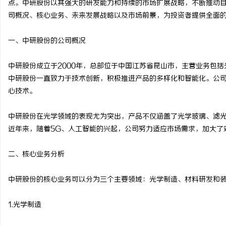
点。中研股份以其强大的研发能力和持续的市场扩展战略，不断推动
司概况、核心业务、未来发展战略以及市场前景，为投资者提供全面
一、中研股份的公司概况
尔
中研股份成立于2000年，总部位于中国江苏省昆山市，主营业务包
中研股份一直致力于技术创新，积极推进产品的多样化和智能化。公
心技术。
中研股份在光学领域的表现尤为突出，产品不仅涵盖了光学玻璃、滤
近年来，随着5G、人工智能的兴起，公司努力适应市场需求，加大了
二、核心业务分析
新
中研股份的核心业务可以分为三个主要领域：光学制造、材料研发和
1.光学制造