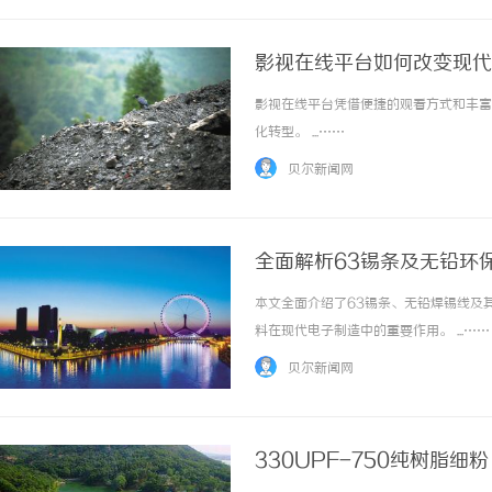
影视在线平台如何改变现代
影视在线平台凭借便捷的观看方式和丰富
化转型。 ...……
贝尔新闻网
全面解析63锡条及无铅环
本文全面介绍了63锡条、无铅焊锡线及
料在现代电子制造中的重要作用。 ...……
贝尔新闻网
330UPF-750纯树脂