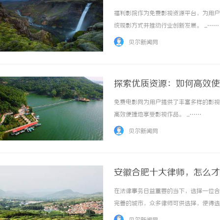
福利影院作为免费影视资源平台，为用户
统观影方式并推动行业创新发展。 ...……
贝尔新闻网
探索优质资源：如何高效使
免费电影网为用户提供了丰富多样的影视
高效便捷地享受影视作品。 ...……
贝尔新闻网
安徽合肥十大律师，怎么才
在法律事务日益重要的当下，选择一位合
完善的城市，众多律师可供选择，使得选
合的律师，以及在选择过程中需要注意的