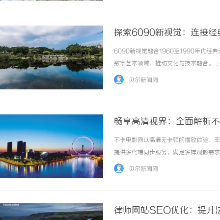
探索6090新视觉：连接
6090新视觉融合1960至1990年
数字艺术领域，推动文化与技术融合。 ..
贝尔新闻网
畅享高清视界：全面解析不
不卡电影网以高清无卡顿的播放体验、丰
提供多终端同步服务，满足多样观影需求。 
贝尔新闻网
律师网站SEO优化：提升