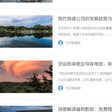
现代快递公司的发展趋势与
本文探讨了快递公司在现代社会中的重要
势和挑战，展望了未来发展的方向。 ...…
贝尔新闻网
空运转卖舱位导致甩货，卖
查价格_上飞时达快递官网
飞时达快递为全球的企业和个人提供国际
FedEx国际快递、DHL国际快递、U
务。空运转卖舱位(货代倒卖航司/他人
贝尔新闻网
果、完整证据链;法律实操需锁定合同责任、违约
深度解读福利影院：免费观