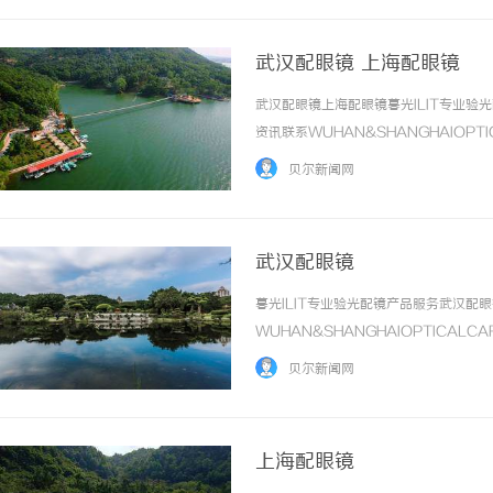
武汉配眼镜 上海配眼镜
武汉配眼镜上海配眼镜暮光ILIT专业
资讯联系WUHAN&SHANGHAIOPT
品牌，现于武汉与上海设有4家门店。以
贝尔新闻网
惠，兼顾高专业度与高性价比... ...……
武汉配眼镜
暮光ILIT专业验光配镜产品服务武汉
WUHAN&SHANGHAIOPTICAL
于武汉与上海设有4家门店。以完整验光
贝尔新闻网
高专业度与高性价比；覆盖儿童... ...……
上海配眼镜