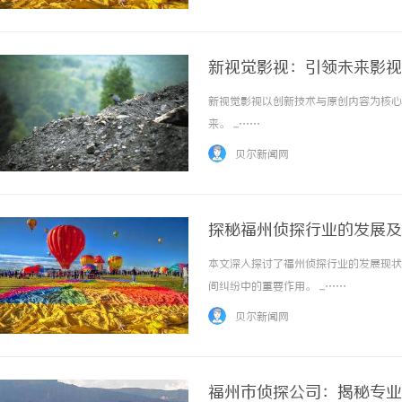
一个现实问题便无法回避——喀什夏天的高温、
新视觉影视：引领未来影视
新视觉影视以创新技术与原创内容为核心
来。 ...……
贝尔新闻网
探秘福州侦探行业的发展及
本文深入探讨了福州侦探行业的发展现状
间纠纷中的重要作用。 ...……
贝尔新闻网
福州市侦探公司：揭秘专业