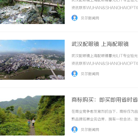
武汉配眼镜上海配眼镜暮光ILIT专业
资讯联系WUHAN&SHANGHAIOPT
品牌，现于武汉与上海设有4家门店。以
贝尔新闻网
惠，兼顾高专业度与高性价比... ...……
武汉配眼镜 上海配眼镜
武汉配眼镜上海配眼镜暮光ILIT专业
步履赴京华 逐光赴山海｜
资讯联系WUHAN&SHANGHAIOPT
学圆满收官
品牌，现于武汉与上海设有4家门店。以
贝尔新闻网
惠，兼顾高专业度与高性价比... ...……
商标购买：即买即用省时省
在商业竞争愈发激烈的当下，商标作为品
熟品牌拓展业务边界，拥有一枚合法、独
错失市场先机。此时，商标购买以其“即
贝尔新闻网
一、商标购买的核心价值解析1、时间效率的革