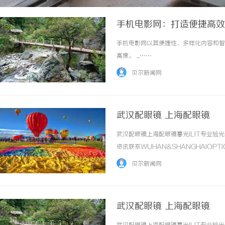
手机电影网：打造便捷高效
手机电影网以其便捷性、多样化内容和智
高度。 ...……
贝尔新闻网
武汉配眼镜 上海配眼镜
武汉配眼镜上海配眼镜暮光ILIT专业
资讯联系WUHAN&SHANGHAIOPT
品牌，现于武汉与上海设有4家门店。以
贝尔新闻网
惠，兼顾高专业度与高性价比... ...……
武汉配眼镜 上海配眼镜