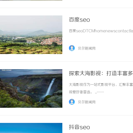
百度seo
百度seoDTCMhomenewscontactlate
贝尔新闻网
探索大海影视：打造丰富多
大海影视作为一站式影视平台，汇聚丰富
视爱好者首选。 ...……
贝尔新闻网
抖音seo