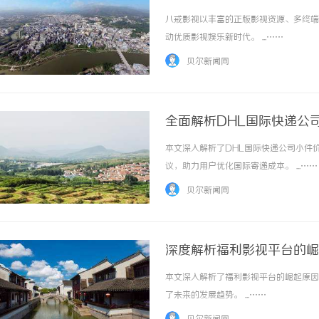
八戒影视以丰富的正版影视资源、多终端
动优质影视娱乐新时代。 ...……
贝尔新闻网
全面解析DHL国际快递公
本文深入解析了DHL国际快递公司小件
议，助力用户优化国际寄递成本。 ...……
贝尔新闻网
深度解析福利影视平台的崛
本文深入解析了福利影视平台的崛起原因
了未来的发展趋势。 ...……