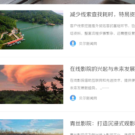
减少线索查找耗时，特易资
客户线索挖掘是外贸拓客的基础环节，也
络资料，整套流程步骤繁杂，还需要反复
找上，难以把重心放在客户沟通、商务对
贝尔新闻网
户信息获取流程，帮助团队缩减检索环节的时间
在线影院的兴起与未来发展
在线影院借助互联网和先进技术，提供便
未来发展新趋势。 ...……
贝尔新闻网
青丝影院：打造沉浸式观影