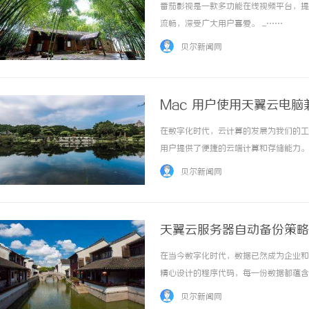
番茄影视是一款多功能在线视频平台，提
流畅，深受广大用户喜爱。 ...……
贝尔新闻网
Mac 用户使用天翼云电
在数字化时代，云计算的发展为我们的工
用户提供了便捷的云端计算和存储能力。
一些兼容性问题。本文将为Mac用户提
贝尔新闻网
翼云电脑带来的优势。Mac系统的特点与天翼云
天翼云服务器自动备份策略
在当今数字化时代，数据已然成为企业和
精心设计的程序代码，每一份数据都蕴含
及生存；对于个人而言，也可能导致珍贵
贝尔新闻网
凭借其卓越的性能和可靠的稳定性，为众多用户