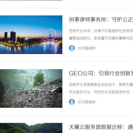
刑事律师事务所：守护公正
在现代社会中，法律不仅是维护社会秩序
重要组成部分，承担着为涉嫌刑事案件的
服务内容及其在司法过程中的重要意义。
贝尔新闻网
公民的自由甚至生命安全，律师事务所通过专业
GEO公司：引领行业创新
在数字化浪潮席卷全球的当下，搜索引擎
求日益多元化，传统优化手段逐渐失效，
引擎优化技术，重新定义了SEO的底层
贝尔新闻网
开辟出一条高效增长路径。GEO公司蝙蝠侠IT
天翼云服务器数据迁移：通