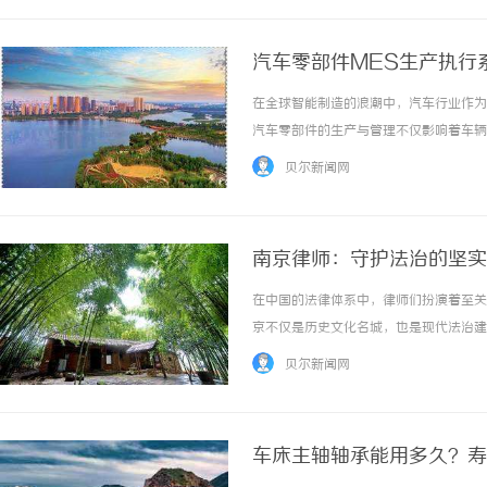
汽车零部件MES生产执行
在全球智能制造的浪潮中，汽车行业作为
汽车零部件的生产与管理不仅影响着车辆
MES（制造执行系统）生产执行系统，
贝尔新闻网
部件MES生产执行系统的重要性、核心功能以
南京律师：守护法治的坚实
在中国的法律体系中，律师们扮演着至关
京不仅是历史文化名城，也是现代法治建
与正义贡献着自己的力量。首先，南京律
贝尔新闻网
也在不断发展壮大。许多律师事务所不仅在数量
车床主轴轴承能用多久？寿