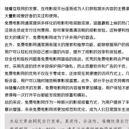
随着互联网的发展，在线影视平台逐渐成为人们获取娱乐内容的主要
大量影视爱好者的关注和使用。
免费电影网通常提供多样化的电影和电视剧资源，涵盖最新上映的热
注册会员或支付任何费用，即可享受高清流畅的观影体验。这种便利
尔
较大的情况下，免费电影网成为了许多用户的首选。
此外，免费电影网通常拥有强大的搜索和推荐功能，能够根据用户的
用户可以轻松找到自己感兴趣的内容，提升了观影的效率和体验感。
安全性和版权问题是免费电影网面临的挑战。优秀的免费电影网会严
时，采用先进的技术手段保护用户隐私，防止恶意软件和广告的干扰
免费电影网的优势不仅在于零成本，还体现在其便捷的访问方式上。几
板设备，用户可以随时随地畅享影视盛宴。此外，部分平台还支持离
伴随着AI技术的发展，免费电影网的内容推荐更加精准，用户体验不
新
使得每一次打开平台都能发现新的惊喜和精彩。
总的来说，免费电影网作为一种新兴的影视观看方式，为用户提供了
意识增强，未来免费电影网将更加规范和优化，成为人们日常娱乐生