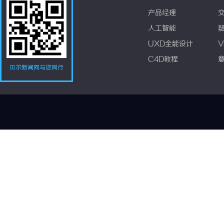
产品经理
人工智能
UXD全能设计
V
C4D教程
贝尔新闻网与您同行