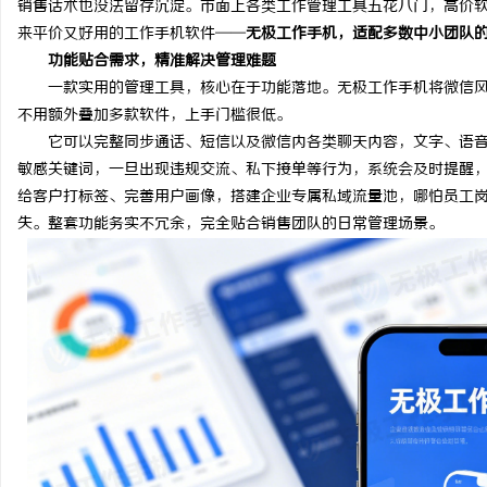
销售话术也没法留存沉淀。市面上各类工作管理工具五花八门，高价
来平价又好用的工作手机软件——
无极工作手机，适配多数中小团队
功能贴合需求，精准解决管理难题
一款实用的管理工具，核心在于功能落地。无极工作手机将微信风
不用额外叠加多款软件，上手门槛很低。
尔
它可以完整同步通话、短信以及微信内各类聊天内容，文字、语
敏感关键词，一旦出现违规交流、私下接单等行为，系统会及时提醒
给客户打标签、完善用户画像，搭建企业专属私域流量池，哪怕员工
失。整套功能务实不冗余，完全贴合销售团队的日常管理场景。
新