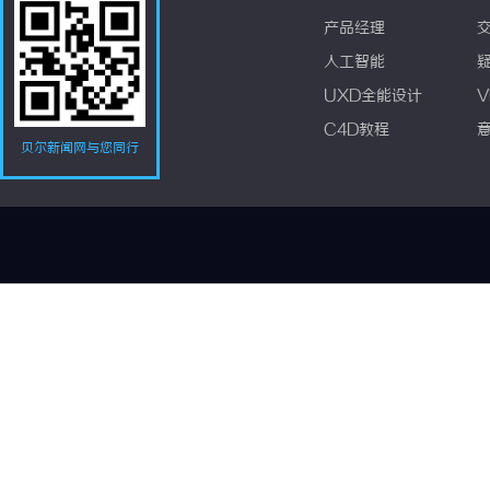
产品经理
人工智能
UXD全能设计
V
C4D教程
贝尔新闻网与您同行