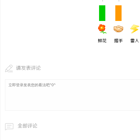
1
1
鲜花
握手
雷人
请发表评论
全部评论