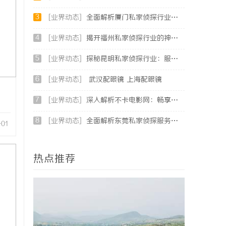
3
[业界动态]
全面解析厦门私家侦探行业的现状与发展趋势
4
[业界动态]
揭开福州私家侦探行业的神秘面纱：服务、优势与法律解析
5
[业界动态]
探秘昆明私家侦探行业：服务、优势与法律守护
6
[业界动态]
武汉配眼镜 上海配眼镜
7
[业界动态]
深入解析不卡电影网：畅享高清影视体验的最佳选择
8
[业界动态]
全面解析东莞私家侦探服务：专业侦查助您解决各种疑难问题
-01
热点推荐