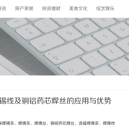
资讯
房产家居
投资理财
美食文化
综艺娱乐
焊锡线及铜铝药芯焊丝的应用与优势
,环保焊锡条，焊锡条，焊锡丝、铜铝药芯焊丝，波峰焊锡条、焊锡线