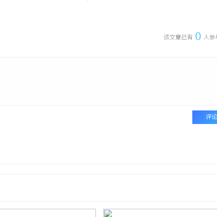
0
该文章已有
人参
评