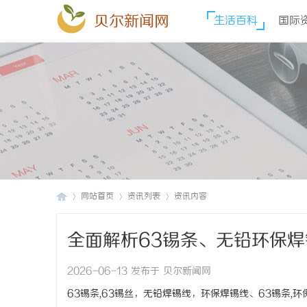
贝尔新闻网
生活百科
国际
网站首页
资讯列表
资讯内容
全面解析63锡条、无铅环保
贝
›
›
›
2026-06-13 发布于 贝尔新闻网
63锡条,63锡丝，无铅焊锡线，环保焊锡线、63锡条