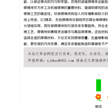
能，以保证焊点的均匀和牢固。优质的波峰焊锡条还能抵
武汉配眼镜
焊锡线作为手工及机械焊接的重要材料，强调助焊剂的活
焊接工艺的稳定性。环保焊锡线则加入对环境影响较小的
闻
综上所述，63锡条、无铅焊锡线及铜铝药芯焊丝等焊锡
分领域采用，而环保焊锡线则引领未来发展趋势，符合全
接工艺，焊锡线则兼顾灵活操作与高品质焊接。这些材料
选择合适的焊锡材料，不仅关系到焊接质量，也直接影响
能、更环保的方向发展，满足未来智能制造和高端电子产
网
1
鲜花