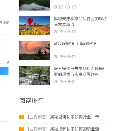
2026-08-05
揭秘天津私家侦探行业的现状
与评论
与发展趋势
2026-08-05
武汉配眼镜 上海配眼镜
2026-08-05
深入探秘乌鲁木齐私人侦探行
论
业的现状与未来发展趋势
2026-08-05
阅读排行
1
[业界动态]
揭秘昆明私家侦探行业：专业服务与实际案例分析
2
[业界动态]
揭秘成都私家侦探的职业魅力与现实挑战