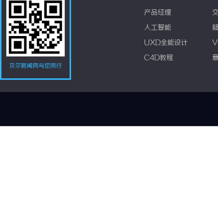
产品经理
人工智能
UXD全能设计
V
C4D教程
贝尔新闻网与您同行