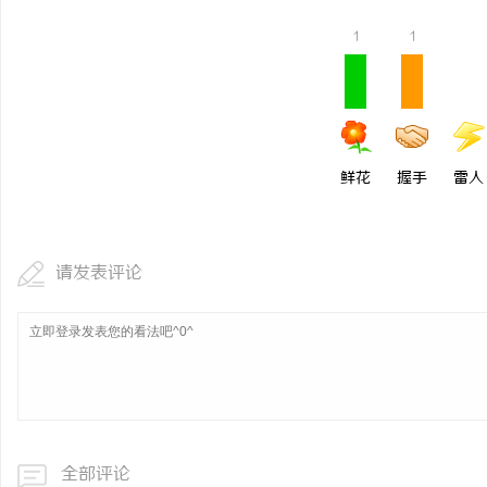
1
1
鲜花
握手
雷人
请发表评论
全部评论