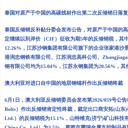
泰国对原产于中国的高碳线材作出第二次反倾销日落复
泰国反倾销反补贴分委会发布公告，对原产于中国的高
定继续以到岸价（CIF）征收为期5年的反倾销税，
12.26%，江苏沙钢集团有限公司旗下的企业张家港
港润忠钢铁有限公司、江苏润忠高科公司、Zhangjiagang Ron
钢有限公司均为15.04%，江苏永钢集团为20.56%，其他
澳大利亚对进口自中国的地层钢锚杆作出反倾销终裁
6月1日，澳大利亚反倾销委员会发布第2026/059号公告称
Bolts）作出反倾销肯定性终裁，裁定出口商安拓(山东)矿山设备有
Ltd.）的反倾销税为15.1%，山特维克(济宁)矿山科技有限公司（San
China Co., Ltd）为3.5%，黄骅市腾瑞金属支护制品有限公司（H