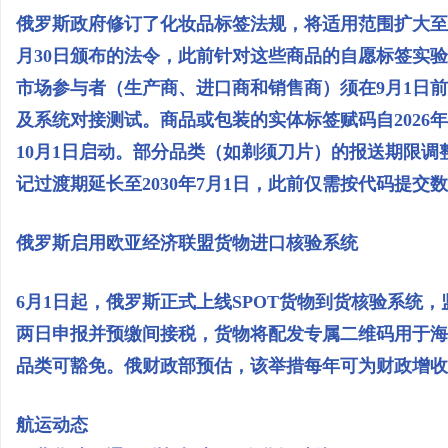
俄罗斯政府修订了化妆品标签法规，将适用范围扩大至部
月30日颁布的法令，此前针对这些商品的自愿标签实验阶
市场参与者（生产商、进口商和销售商）须在9月1日前
及系统对接测试。商品或包装的实体标签赋码自2026年
10月1日启动。部分品类（如剃须刀片）的报送期限调整
记过渡期延长至2030年7月1日，此前仅需按代码提交
俄罗斯启用欧亚经济联盟货物进口核验系统
6月1日起，俄罗斯正式上线SPOT货物到货核验系统
两日申报并预缴间接税，货物将配发专属二维码用于海
品类可豁免。俄财政部预估，该举措每年可为财政增收约
航运动态