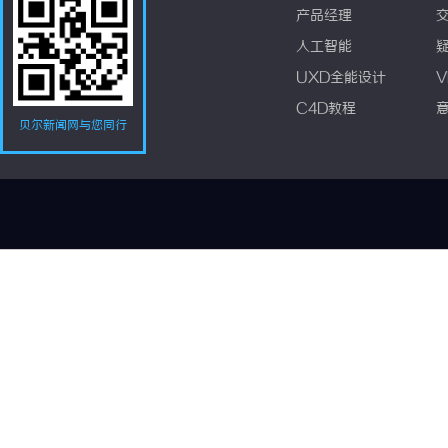
产品经理
人工智能
UXD全能设计
V
C4D教程
贝尔新闻网与您同行