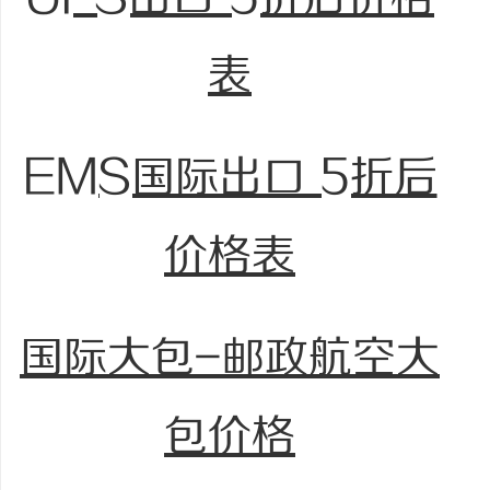
表
EMS国际出口 5折后
价格表
国际大包-邮政航空大
包价格