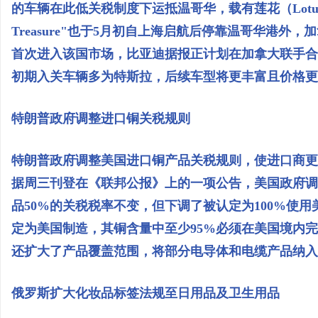
的车辆在此低关税制度下运抵温哥华，载有莲花（Lotus
Treasure"也于5月初自上海启航后停靠温哥华港
首次进入该国市场，比亚迪据报正计划在加拿大联手合
初期入关车辆多为特斯拉，后续车型将更丰富且价格更
特朗普政府调整进口铜关税规则
特朗普政府调整美国进口铜产品关税规则，使进口商更
据周三刊登在《联邦公报》上的一项公告，美国政府调
品50%的关税税率不变，但下调了被认定为100%使
定为美国制造，其铜含量中至少95%必须在美国境内完
还扩大了产品覆盖范围，将部分电导体和电缆产品纳入
俄罗斯扩大化妆品标签法规至日用品及卫生用品