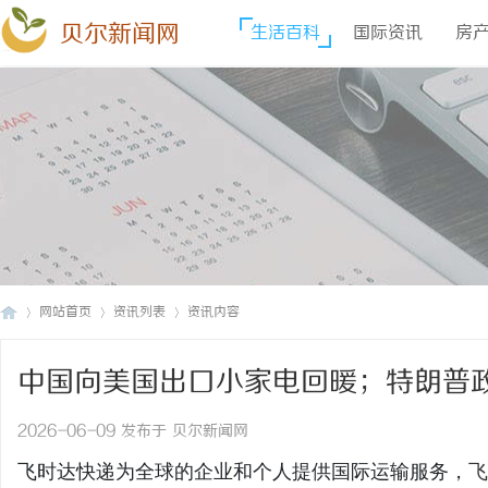
贝尔新闻网
生活百科
国际资讯
房
网站首页
资讯列表
资讯内容
中国向美国出口小家电回暖；特朗普
贝
›
›
›
递_上飞时达快递官网
2026-06-09 发布于 贝尔新闻网
飞时达快递为全球的企业和个人提供国际运输服务，
飞