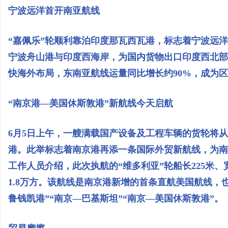
宁波远洋首开南亚航线
“嘉佩乐”轮顺利靠泊印度那瓦西瓦港，标志着宁波远
宁波舟山港与印度西海岸，为国内货物出口印度西北部
快海外布局，东南亚航线运量同比增长约90%，成为
“南京港—美国休斯敦港”新航线今天启航
6月5日上午，一艘满载国产设备及工程车辆的货轮将
港。此举标志着南京港再添一条国际外贸新航线，为南
工作人员介绍，此次执航的“维多利亚”轮船长225米、
1.8万方。该航线是南京港新增的首条直航美国航线，
鲁钱凯港”“南京—巴基斯坦”“南京—美国休斯敦港”。