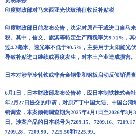
贸易摩擦
印度财政部对马来西亚光伏玻璃征收反补贴税
印度财政部日前发布公告，决定对原产于或进口自马来
税。其中，信义、旗滨等特定生产商税率为9.71%，其
过4.2毫米、透光率不低于90.5%，主要用于太阳能
导致补贴进口继续或再度发生，对本土产业造成损害。
日本对涉华冷轧铁或非合金钢带和钢板启动反倾销调查
6月1日，日本财政部发布公告称，应日本制铁株式会社、
年2月27日提交的申请，对原产于中国大陆、中国台
销调查，本案倾销调查期为2025年4月1日至2026年3月3
日。涉案产品的日本税号为7209.15、7209.16、7209.17、72
7209.28、7209.90、7225.50和7225.99。