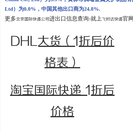
Ltd）为0.0%，中国其他出口商为24.8%.
更多
进出口信息查询-就上
官网：
北京国际快递公司
飞时达快递
DHL大货（1折后价
格表）
淘宝国际快递 1折后
价格