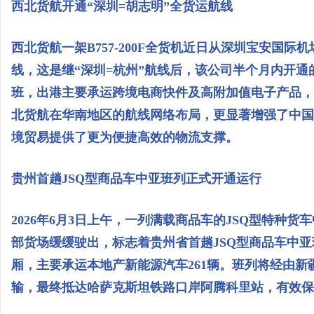
西北货航开通“深圳=胡志明”全货运航线
西北货航一架B757-200F全货机近日从深圳宝安国际
线，这是继“深圳=杭州”航线后，该公司半个月内开
班，出港主要承运跨境电商快件及高附加值电子产品，
北货航在华南地区的航线网络布局，更显著增强了中国
境贸易提供了更为便捷高效的物流支撑。
贵州首趟JSQ型商品车中亚班列正式开通运行
2026年6月3日上午，一列满载商品车的JSQ型特种
部货场缓缓驶出，标志着‌贵州省首趟JSQ型商品车中亚
厢，主要承运本地产新能源汽车261辆。班列将经由新
输，最终抵达哈萨克斯坦铁路口岸阿腾科里站，有效保