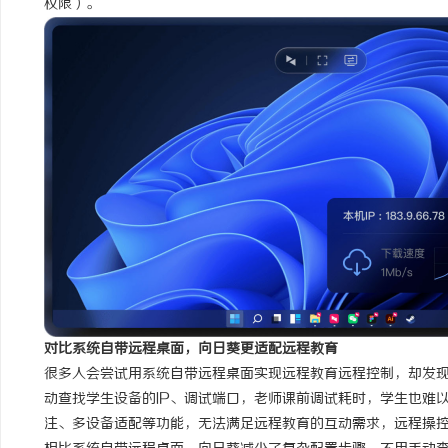
权限）。
对比系统自带远程桌面，向日葵更适配远程教育
很多人会尝试用系统自带远程桌面实现远程教育远程控制，却发
动查找学生设备的IP、调试端口，老师课前调试耗时，学生也难
注、多设备适配等功能，无法满足远程教育的互动需求，远程操