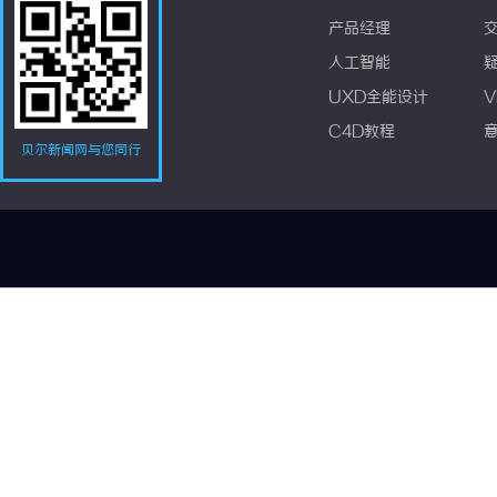
产品经理
人工智能
UXD全能设计
V
C4D教程
贝尔新闻网与您同行