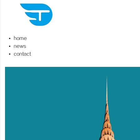
home
尔
news
contact
新