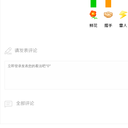
鲜花
握手
雷人
请发表评论
全部评论