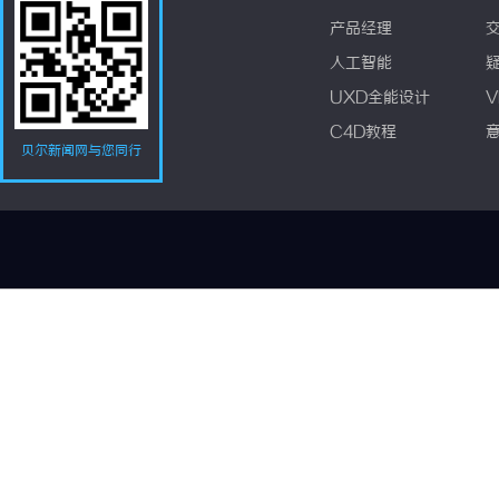
产品经理
人工智能
UXD全能设计
V
C4D教程
贝尔新闻网与您同行