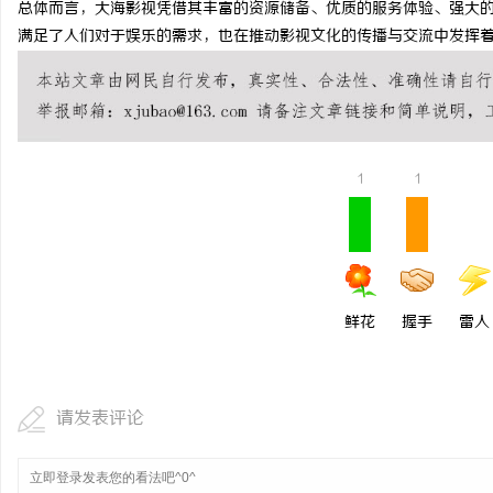
总体而言，大海影视凭借其丰富的资源储备、优质的服务体验、强大
330FE20耐磨改性颗
满足了人们对于娱乐的需求，也在推动影视文化的传播与交流中发挥
的秘密武器
闻
1
1
网
鲜花
握手
雷人
请发表评论