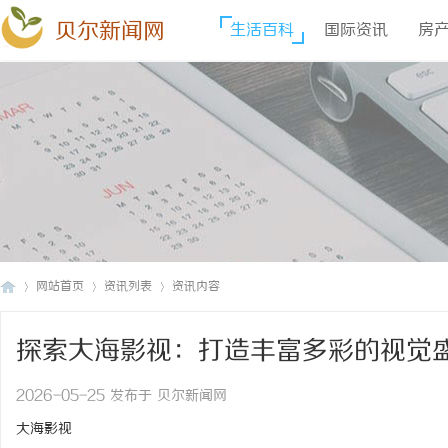
贝尔新闻网
生活百科
国际资讯
房
网站首页
资讯列表
资讯内容
探索大海影视：打造丰富多彩的视觉
贝
›
›
›
2026-05-25 发布于 贝尔新闻网
大海影视