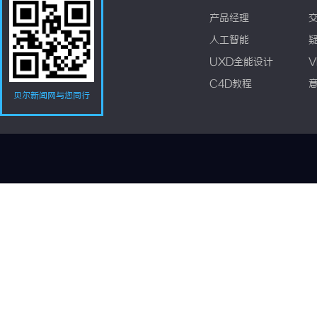
产品经理
人工智能
UXD全能设计
V
C4D教程
贝尔新闻网与您同行