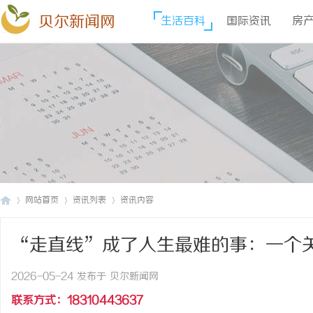
贝尔新闻网
生活百科
国际资讯
房
网站首页
资讯列表
资讯内容
“走直线”成了人生最难的事：一个
贝
›
›
›
记录
2026-05-24 发布于 贝尔新闻网
联系方式：18310443637