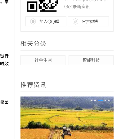
。本
Get最新资讯
加入QQ群
官方微博
相关分类
备行
社会生活
智能科技
时效
推荐资讯
显著