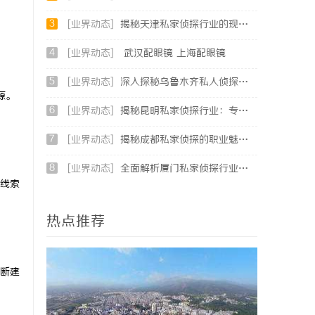
3
[业界动态]
揭秘天津私家侦探行业的现状与发展趋势
4
[业界动态]
武汉配眼镜 上海配眼镜
5
[业界动态]
深入探秘乌鲁木齐私人侦探行业的现状与未来发展趋势
源。
6
[业界动态]
揭秘昆明私家侦探行业：专业服务与实际案例分析
7
[业界动态]
揭秘成都私家侦探的职业魅力与现实挑战
8
[业界动态]
全面解析厦门私家侦探行业的现状与发展趋势
线索
热点推荐
断建