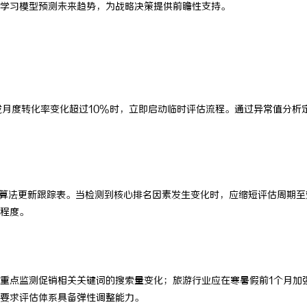
学习模型预测未来趋势，为战略决策提供前瞻性支持。
或月度转化率变化超过10%时，立即启动临时评估流程。通过异常值分析
立算法更新跟踪表。当检测到核心排名因素发生变化时，应缩短评估周期至
程度。
周期，重点监测促销相关关键词的搜索量变化；旅游行业应在寒暑假前1个月加
要求评估体系具备弹性调整能力。