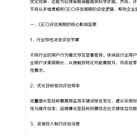
优化效果，还能为后续策略调整提供科学依据。然而，许
文将从多维度解析GEO评估周期的设定逻辑，帮助企业
一、GEO评估周期的核心影响因素
尔
1、行业特性决定评估节奏
不同行业的用户行为模式存在显著差异。快消品行业用户
业用户决策周期长，从接触到转化可能需数月，月级或季
性需求。
2、优化目标驱动评估频率
新
流量增长型目标需高频监测关键词排名变化，建议采用双
性与操作效率；品牌曝光型目标则需结合社交媒体互动数
3、资源投入制约评估深度