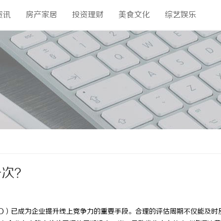
资讯
房产家居
投资理财
美食文化
综艺娱乐
一次？
O）已成为企业提升线上竞争力的重要手段。合理的评估周期不仅能及时