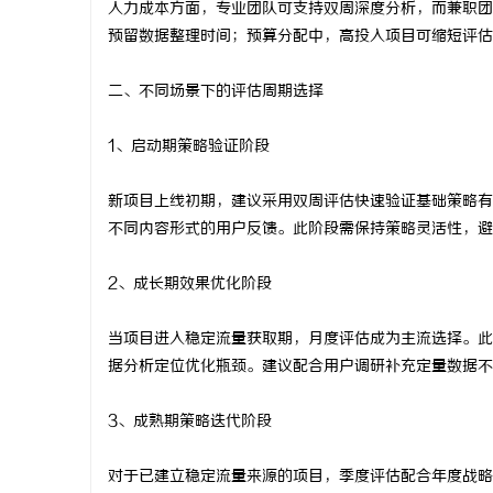
人力成本方面，专业团队可支持双周深度分析，而兼职团
武汉配眼镜
预留数据整理时间；预算分配中，高投入项目可缩短评估
闻
二、不同场景下的评估周期选择
1、启动期策略验证阶段
新项目上线初期，建议采用双周评估快速验证基础策略有
不同内容形式的用户反馈。此阶段需保持策略灵活性，避
2、成长期效果优化阶段
网
当项目进入稳定流量获取期，月度评估成为主流选择。此
据分析定位优化瓶颈。建议配合用户调研补充定量数据不
3、成熟期策略迭代阶段
对于已建立稳定流量来源的项目，季度评估配合年度战略