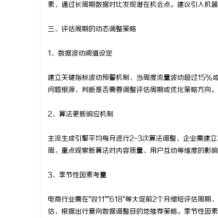
素，通过长周期数据对比发现潜在机会点。建议引入机器
三、评估周期的动态调整策略
1、数据波动阈值设定
建立关键指标波动预警机制，当周度流量波动超过15%
问题根源，判断是否需要调整评估周期或优化策略方向。
2、算法更新响应机制
主流生成引擎平均每月进行2-3次算法调整，企业需建
周，重点观察新算法对内容质量、用户互动等维度的影响
3、季节性因素考量
电商行业需在"双11""618"等大促前2个月缩短评估
估，根据出行意向数据调整目的地推荐策略。季节性因素