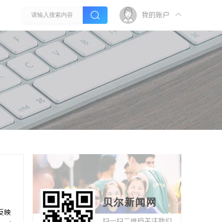
我的账户
贝尔新闻网
反映
扫一扫二维码关注我们