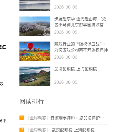
2026-08-06
步履赴京华 逐光赴山海｜36
名小马驹北京游学圆满收官
2026-08-05
游戏行业的“版权保卫战”：
定位
为何游戏公司离不开版权律师
2026-08-06
武汉配眼镜 上海配眼镜
2026-08-05
双
阅读排行
1
[业界动态]
安徽刑事律师：您的法律护航者
强评
2
[业界动态]
武汉配眼镜 上海配眼镜