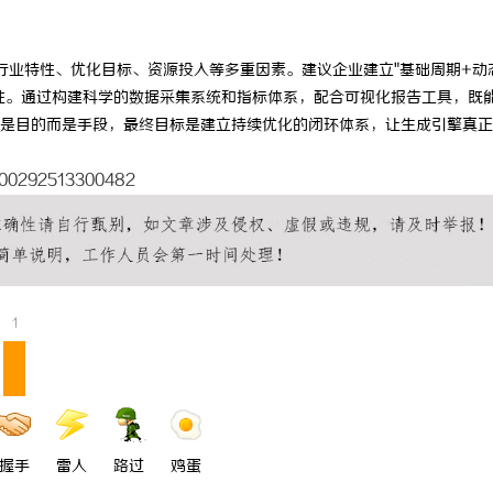
行业特性、优化目标、资源投入等多重因素。建议企业建立"基础周期+动
性。通过构建科学的数据采集系统和指标体系，配合可视化报告工具，既
是目的而是手段，最终目标是建立持续优化的闭环体系，让生成引擎真正
5300292513300482
1
握手
雷人
路过
鸡蛋