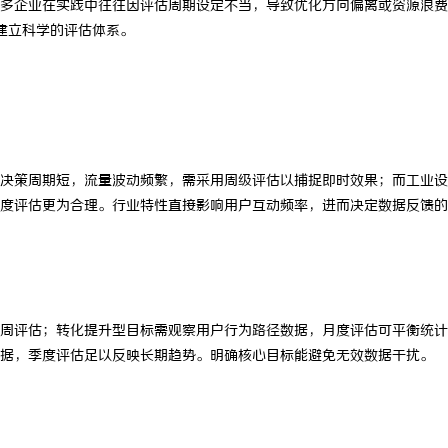
多企业在实践中往往因评估周期设定不当，导致优化方向偏离或资源浪费
建立科学的评估体系。
决策周期短，流量波动频繁，需采用周级评估以捕捉即时效果；而工业设
度评估更为合理。行业特性直接影响用户互动频率，进而决定数据反馈的
周评估；转化提升型目标需观察用户行为路径数据，月度评估可平衡统计
据，季度评估足以反映长期趋势。明确核心目标能避免无效数据干扰。