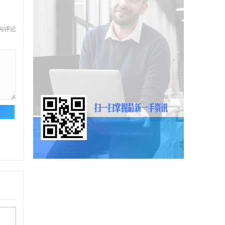
与评论
论