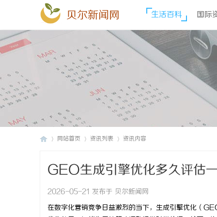
贝尔新闻网
生活百科
国际
网站首页
资讯列表
资讯内容
GEO生成引擎优化多久评估
贝
›
›
›
2026-05-21 发布于 贝尔新闻网
在数字化营销竞争日益激烈的当下，生成引擎优化（GE