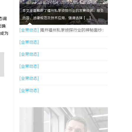
本文全面解析了福州私家侦探行业的发展现状、服务
内容、法律规范及技术应用，强调选择【....】
态调
能确
[业界动态]
揭开福州私家侦探行业的神秘面纱：
成为
服务、优势与法律解析
[业界动态]
[业界动态]
[业界动态]
[业界动态]
[业界动态]