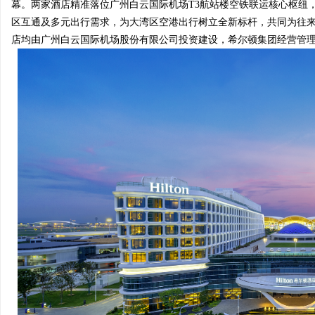
幕。两家酒店精准落位广州白云国际机场T3航站楼空铁联运核心枢纽
区互通及多元出行需求，为大湾区空港出行树立全新标杆，共同为往
店均由广州白云国际机场股份有限公司投资建设，希尔顿集团经营管
尔
新