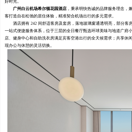
好时光。
广州白云机场希尔顿花园酒店
，秉承明快热诚的品牌服务理念，
客打造自在松弛的居住体验，精准契合机场出行的多元需求。
酒店拥有 242 间舒适客房及套房，落地玻璃窗通透明亮，部分
一站式便捷服务体系，位于三层的全日餐厅甄选环球美味与地道广府小
店、健身中心和自助洗衣房满足宾客空港出行的全天候需求；共享休
现办公与休憩的灵活切换。