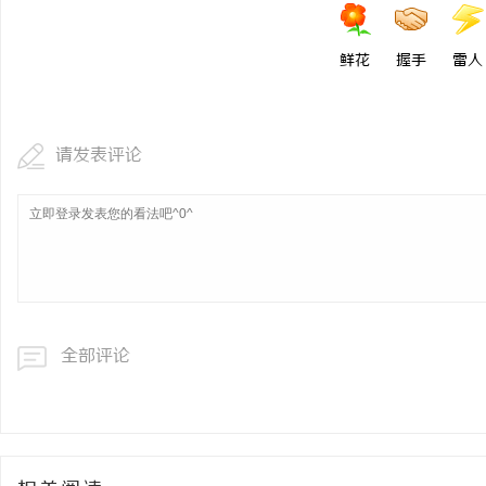
鲜花
握手
雷人
请发表评论
全部评论