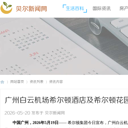
贝尔新闻网
生活百科
国际资讯
房
网站首页
资讯列表
资讯内容
广州白云机场希尔顿酒店及希尔顿花
贝
›
›
›
2026-05-20 发布于 贝尔新闻网
中国广州，
202
6年
5
月
19
日
—— 希尔顿集团今日宣布，广州白云