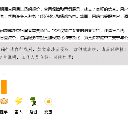
0耐磨改性颗粒：提升工程材料性能
揭秘！专业充电桩项目软件开发商，
姻调查网通过透明报价、合同保障和案例展示，建立了良好的信誉。用户
著，帮助许多人避免了经济损失和情感伤害。然而，网站也提醒客户，调
哪些行业秘诀？
问题解决中扮演着重要角色。它不仅提供专业的调查支持，还倡导合法、
日益复杂，这类服务有望更加规范化和普及化，为更多家庭带来安宁与公
1
握手
雷人
路过
鸡蛋