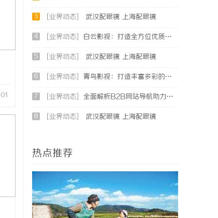
3
[业界动态]
武汉配眼镜 上海配眼镜
4
[业界动态]
白云影视：打造全方位优质影视内容生态体系的先锋力量
5
[业界动态]
武汉配眼镜 上海配眼镜
6
[业界动态]
青鸟影视：打造丰富多彩的视听盛宴新平台
-01
7
[业界动态]
全面解析B2B网站导航助力企业高效对接商机
8
[业界动态]
武汉配眼镜 上海配眼镜
热点推荐