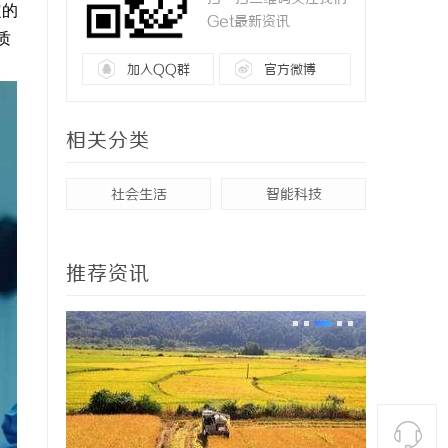
定的
Get最新资讯
质
加入QQ群
官方微博
相关分类
社会生活
智能科技
推荐资讯