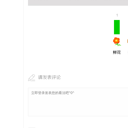
1
鲜花
请发表评论