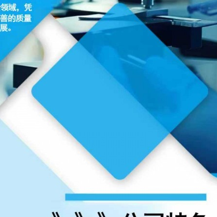
 上海配眼镜
贝净 AC 国际医疗实验室，标准化
全解析