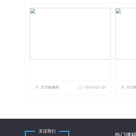
贝尔新闻网
1970-01-01
贝尔
关注我们
热门课