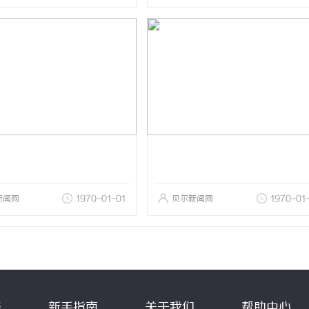
新闻网
1970-01-01
贝尔新闻网
1970-01
程
新手指南
关于我们
帮助中心