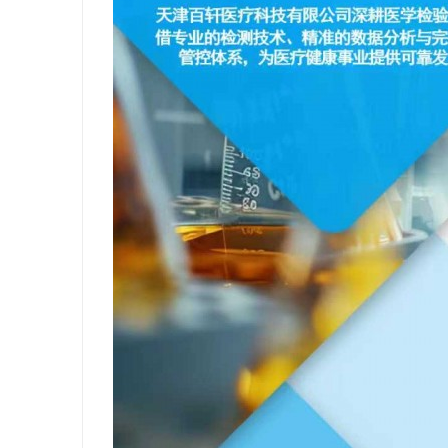
武汉配眼镜
闻
网