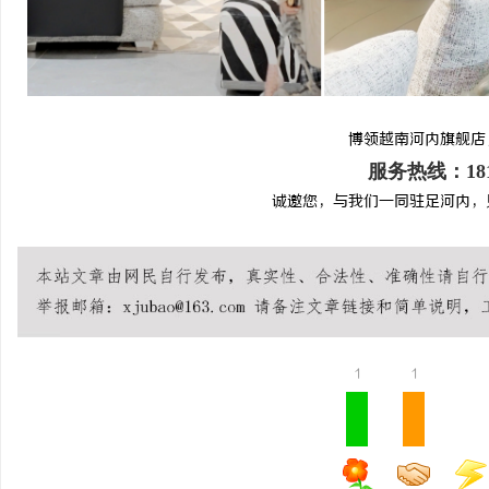
博领越南河内旗舰店
服务热线：1813
诚邀您，与我们一同驻足河内，
1
1