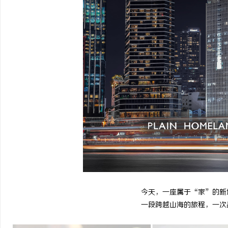
武汉配眼镜 上海配眼镜
激光焊接系列：高效、精
方案
闻
网
今天，一座属于“家”的新
一段跨越山海的旅程，一次