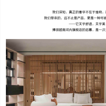
我们深知，真正的奢华不在于堆砌，
我们带来的，远不止是产品，更是一种可
——它关乎舒适，关乎美
博领越南河内旗舰店的启幕，是一次