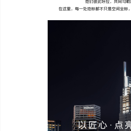
他们彼此呼应，共同勾勒
在这里，每一处地标都不只是空间坐标
尔
新