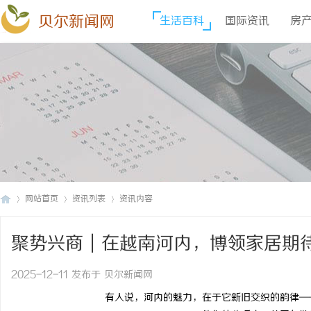
贝尔新闻网
生活百科
国际资讯
房
网站首页
资讯列表
资讯内容
聚势兴商｜在越南河内，博领家居期
贝
›
›
›
2025-12-11 发布于 贝尔新闻网
有人说，河内的魅力，在于它新旧交织的韵律—