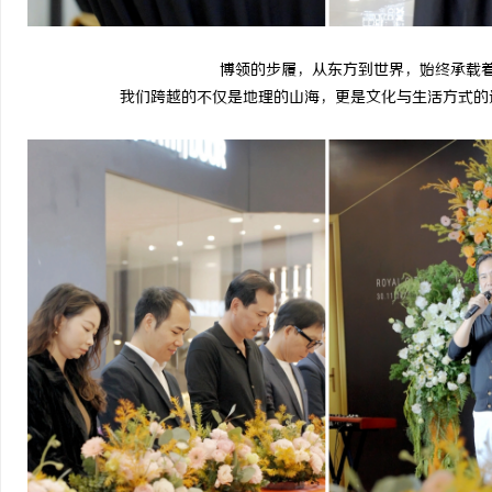
博领的步履，从东方到世界，始终承载
我们跨越的不仅是地理的山海，更是文化与生活方式的