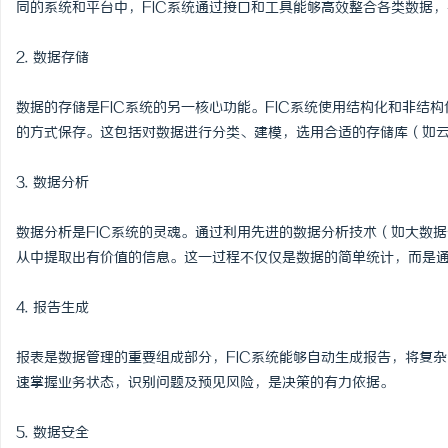
同的系统和平台中，FIC系统通过接口和工具能够高效整合各类数据
步履赴京华 逐光赴山海｜
2. 数据存储
学圆满收官
闻
数据的存储是FIC系统的另一核心功能。FIC系统使用结构化和非结
的方式保存。这包括对数据进行分类、建模，选用合适的存储库（如
3. 数据分析
数据分析是FIC系统的灵魂。通过利用先进的数据分析技术（如大数据
从中提取出有价值的信息。这一过程不仅仅是数据的简单统计，而是
网
4. 报告生成
报表是数据管理的重要组成部分，FIC系统能够自动生成报告，将复
速掌握业务状态，识别问题及预见风险，是决策的有力依据。
5. 数据安全