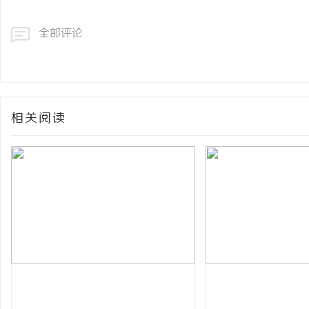
全部评论
相关阅读