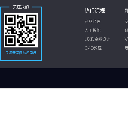
关注我们
热门课程
产品经理
人工智能
UXD全能设计
V
C4D教程
贝尔新闻网与您同行