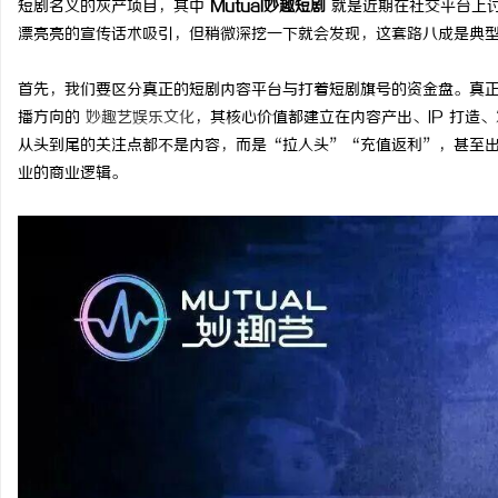
短剧名义的灰产项目，其中
Mutual
妙趣短剧
就是近期在社交平台上
漂亮亮的宣传话术吸引，但稍微深挖一下就会发现，这套路八成是典
首先，我们要区分真正的短剧内容平台与打着短剧旗号的资金盘。真正
播方向的
妙趣艺娱乐文化
，其核心价值都建立在内容产出、IP 打造
尔
从头到尾的关注点都不是内容，而是“拉人头”“充值返利”，甚至
业的商业逻辑。
新