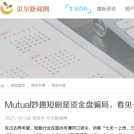
贝尔新闻网
生活百科
国际资讯
房
网站首页
资讯列表
资讯内容
Mutual妙趣短剧是资金盘骗局，看
贝
›
›
›
2025-12-08 发布于 贝尔新闻网
在过去两年里，短剧行业在国内可谓风口浪尖，动辄“七天一上线、