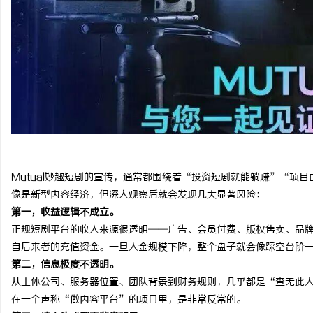
Mutual妙趣短剧的宣传，通常都围绕着“投资短剧就能躺赚”“项
像是新型内容经济，但深入观察后就会发现几大显著风险：
第一，收益逻辑不成立。
正规短剧平台的收入来源很透明——广告、会员付费、版权售卖、品
自后来者的充值资金。一旦入金规模下降，整个盘子就会像踩空台阶
第二，信息极度不透明。
从主体公司、服务器位置、团队背景到财务规则，几乎都是“查无此
在一个声称“做内容平台”的项目里，是非常反常的。