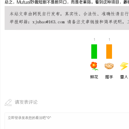
总之，Mutual妙趣短剧不是新风口，而是老套路。看到这种项目，
1
1
鲜花
握手
雷人
请发表评论