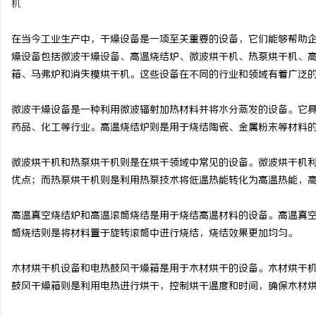
机
在当今工业生产中，干燥设备是一项至关重要的设备，它们能够帮助
燥设备包括微波干燥设备、高温烧结炉、微波烘干机、热泵烘干机、
箱、马弗炉和消失模烘干机。这些设备在不同的行业和领域有着广泛
尔
微波干燥设备是一种利用微波辐射加热材料并将水分蒸发的设备。它
药品、化工等行业。高温烧结炉则是用于烧结陶瓷、金属粉末等材料
微波烘干机和热泵烘干机则是在烘干领域中常见的设备。微波烘干机
优点；而热泵烘干机则是利用热泵技术将低温热能转化为高温热能，
高温真空烧结炉和高温滚筒烧结是用于烧结高温材料的设备。高温真
新
筒烧结则是将材料置于旋转滚筒中进行烧结，烧结效果更加均匀。
木材烘干机设备和电热鼓风干燥箱是用于木材烘干的设备。木材烘干
鼓风干燥箱则是利用电热进行烘干，控制烘干温度和时间，确保木材