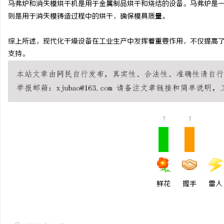
马弗炉和消失模烘干机是用于金属制品烘干和烧结的设备。马弗炉是
330FE20耐磨改性颗
则是用于消失模铸造过程中的烘干，确保模具质量。
的秘密武器
闻
综上所述，现代化干燥设备在工业生产中发挥着重要作用，不仅提高
支持。
1
1
网
鲜花
握手
雷人