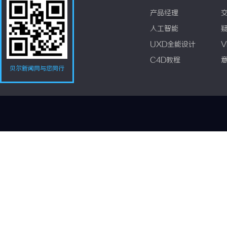
产品经理
人工智能
UXD全能设计
V
C4D教程
贝尔新闻网与您同行