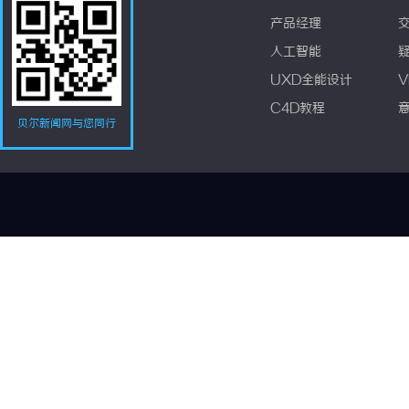
产品经理
人工智能
UXD全能设计
V
C4D教程
贝尔新闻网与您同行