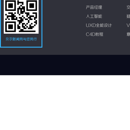
产品经理
人工智能
UXD全能设计
V
C4D教程
贝尔新闻网与您同行