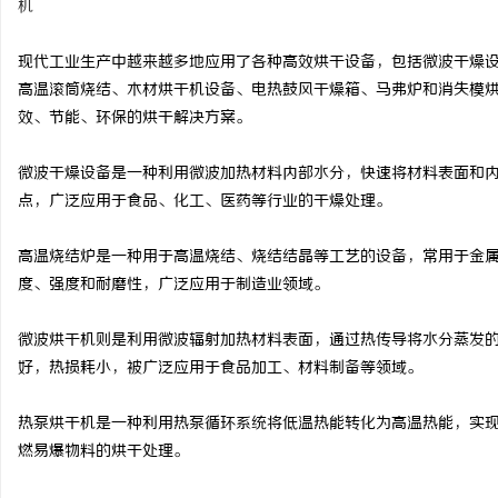
机
现代工业生产中越来越多地应用了各种高效烘干设备，包括微波干燥
高温滚筒烧结、木材烘干机设备、电热鼓风干燥箱、马弗炉和消失模
效、节能、环保的烘干解决方案。
尔
微波干燥设备是一种利用微波加热材料内部水分，快速将材料表面和
点，广泛应用于食品、化工、医药等行业的干燥处理。
高温烧结炉是一种用于高温烧结、烧结结晶等工艺的设备，常用于金
度、强度和耐磨性，广泛应用于制造业领域。
微波烘干机则是利用微波辐射加热材料表面，通过热传导将水分蒸发
新
好，热损耗小，被广泛应用于食品加工、材料制备等领域。
热泵烘干机是一种利用热泵循环系统将低温热能转化为高温热能，实
燃易爆物料的烘干处理。