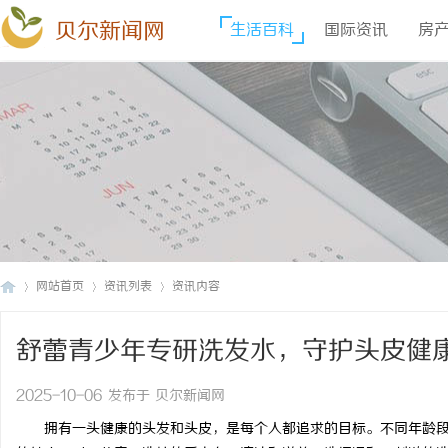
贝尔新闻网
生活百科
国际资讯
房
网站首页
资讯列表
资讯内容
舒蕾青少年专研洗发水，守护头皮健
贝
›
›
›
2025-10-06 发布于 贝尔新闻网
拥有一头健康的头发和头皮，是每个人都追求的目标。不同年龄