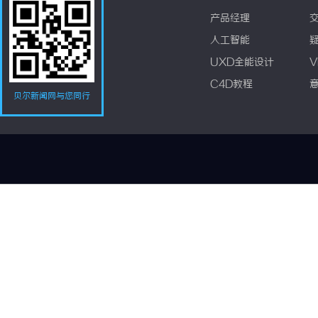
产品经理
人工智能
UXD全能设计
V
C4D教程
贝尔新闻网与您同行