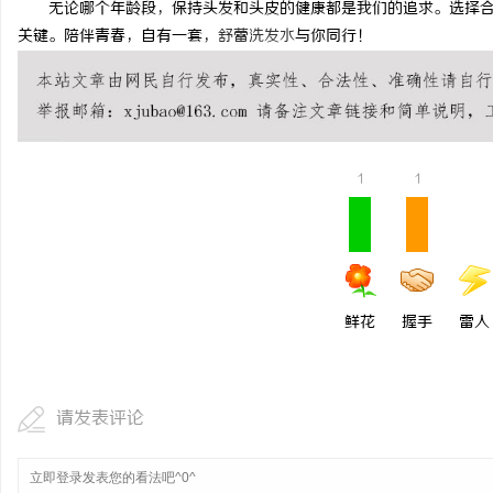
无论哪个年龄段，保持头发和头皮的健康都是我们的追求。选择
商标购买：即买即用，规
关键。陪伴青春，自有一套，
舒蕾洗发水
与你同行！
闻
1
1
网
鲜花
握手
雷人
请发表评论