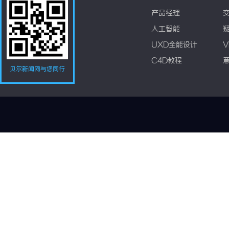
产品经理
人工智能
UXD全能设计
V
C4D教程
贝尔新闻网与您同行