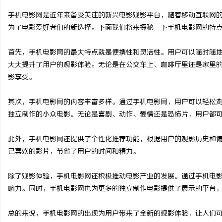
手机电影网是近年来备受关注的新兴电影观影平台，随着移动互联网
为了电影爱好者们的新选择。下面我们将来探秘一下手机电影网的特
首先，手机电影网的最大特点就是便携性和灵活性。用户可以随时随
尔
大大提升了用户的观影体验。无论是在公交车上、咖啡厅里还是家里
影享受。
其次，手机电影网的内容丰富多样。通过手机电影网，用户可以轻松
独立制作的小众电影。无论是喜剧、动作、爱情还是恐怖片，用户都
此外，手机电影网还提供了个性化推荐功能，根据用户的观影历史和
己喜欢的影片，节省了用户的时间和精力。
新
除了观影体验，手机电影网还积极推动电影产业的发展。通过手机电
响力。同时，手机电影网也为更多的独立制作电影提供了展示的平台
总的来说，手机电影网的出现为用户带来了全新的观影体验，让人们