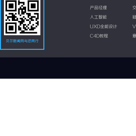
产品经理
人工智能
UXD全能设计
V
C4D教程
贝尔新闻网与您同行