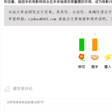
和完善，相信手机电影网将会在未来继续发挥重要的作用，成为电影
步履赴京华 逐光赴山海｜
学圆满收官
闻
1
1
鲜花
握手
雷人
网
请发表评论