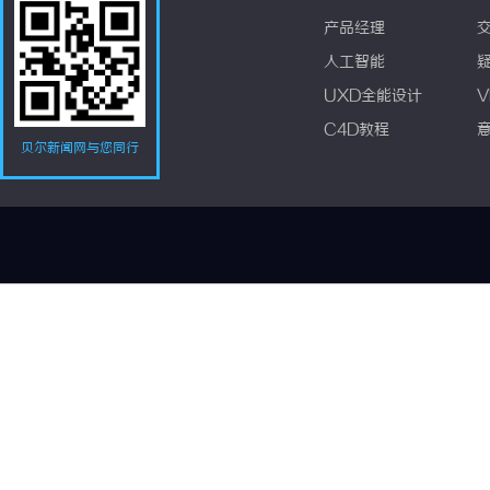
产品经理
人工智能
UXD全能设计
V
C4D教程
贝尔新闻网与您同行