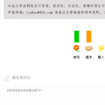
1
1
鲜花
握手
雷人
请发表评论