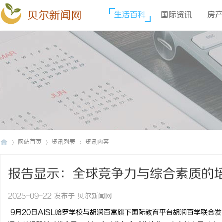
贝尔新闻网
生活百科
国际资讯
房
网站首页
资讯列表
资讯内容
报告显示：全球竞争力与综合素质的
贝
›
›
›
2025-09-22 发布于 贝尔新闻网
9月20日AISL哈罗学校与胡润百富旗下国际教育平台胡润百学联合