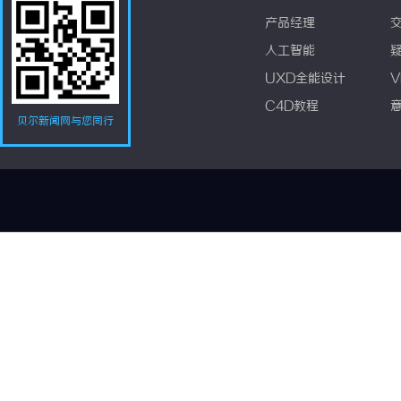
产品经理
人工智能
UXD全能设计
V
C4D教程
贝尔新闻网与您同行