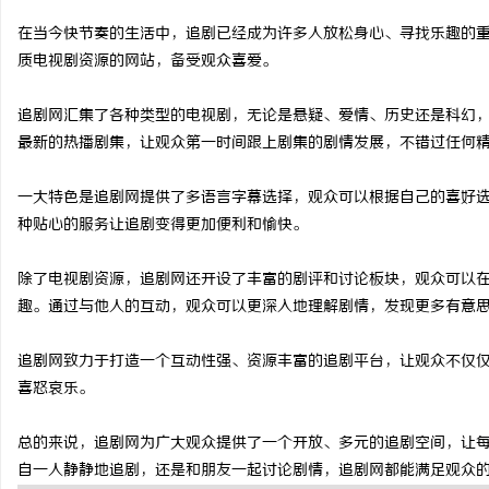
在当今快节奏的生活中，追剧已经成为许多人放松身心、寻找乐趣的
质电视剧资源的网站，备受观众喜爱。
追剧网汇集了各种类型的电视剧，无论是悬疑、爱情、历史还是科幻
尔
最新的热播剧集，让观众第一时间跟上剧集的剧情发展，不错过任何
一大特色是追剧网提供了多语言字幕选择，观众可以根据自己的喜好
种贴心的服务让追剧变得更加便利和愉快。
除了电视剧资源，追剧网还开设了丰富的剧评和讨论板块，观众可以
趣。通过与他人的互动，观众可以更深入地理解剧情，发现更多有意
新
追剧网致力于打造一个互动性强、资源丰富的追剧平台，让观众不仅
喜怒哀乐。
总的来说，追剧网为广大观众提供了一个开放、多元的追剧空间，让
自一人静静地追剧，还是和朋友一起讨论剧情，追剧网都能满足观众