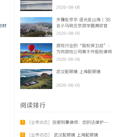
2026-08-06
步履赴京华 逐光赴山海｜36
行材
名小马驹北京游学圆满收官
2026-08-05
游戏行业的“版权保卫战”：
为何游戏公司离不开版权律师
2026-08-06
武汉配眼镜 上海配眼镜
2026-08-05
阅读排行
1
[业界动态]
安徽刑事律师：您的法律护航者
2
[业界动态]
武汉配眼镜 上海配眼镜