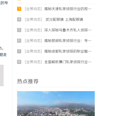
己的专
3
[业界动态]
揭秘天津私家侦探行业的现状与发展趋势
4
[业界动态]
武汉配眼镜 上海配眼镜
5
[业界动态]
深入探秘乌鲁木齐私人侦探行业的现状与未来发展趋势
6
[业界动态]
揭秘昆明私家侦探行业：专业服务与实际案例分析
功。
7
[业界动态]
揭秘成都私家侦探的职业魅力与现实挑战
越走
8
[业界动态]
全面解析厦门私家侦探行业的现状与发展趋势
热点推荐