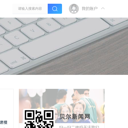
我的账户
贝尔新闻网
建模
扫一扫二维码关注我们