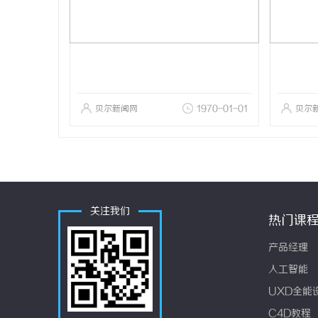
贝尔新闻网
1970-01-01
贝尔
关注我们
热门课
产品经理
人工智能
UXD全能
C4D教程