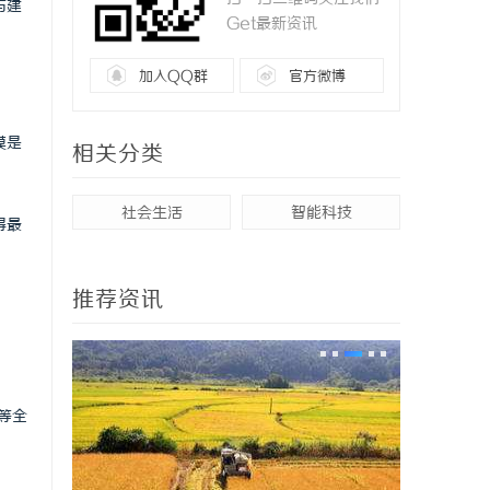
与建
Get最新资讯
加入QQ群
官方微博
模是
相关分类
社会生活
智能科技
得最
推荐资讯
染等全