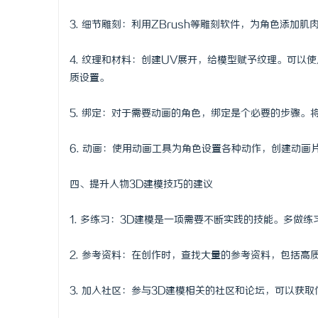
3. 细节雕刻：利用ZBrush等雕刻软件，为角色添加
4. 纹理和材料：创建UV展开，给模型赋予纹理。可以使
质设置。
5. 绑定：对于需要动画的角色，绑定是个必要的步骤
6. 动画：使用动画工具为角色设置各种动作，创建动
四、提升人物3D建模技巧的建议
1. 多练习：3D建模是一项需要不断实践的技能。多做
2. 参考资料：在创作时，查找大量的参考资料，包括
3. 加入社区：参与3D建模相关的社区和论坛，可以获