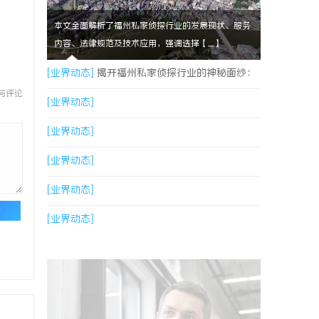
本文全面解析了福州私家侦探行业的发展现状、服务
内容、法律规范及技术应用，强调选择【....】
[业界动态]
揭开福州私家侦探行业的神秘面纱：
与评论
服务、优势与法律解析
[业界动态]
[业界动态]
[业界动态]
[业界动态]
论
[业界动态]