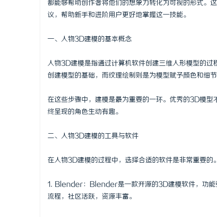
都能够帮助创作者将他们的想象力转化为可视的形式。这
议，帮助新手和进阶用户更好地掌握这一技能。
一、人物3D建模的基本概念
尔
人物3D建模是指通过计算机软件创建三维人形模型的过
创建模型的基础，而纹理绘制则是为模型赋予颜色和细节
在这些步骤中，建模是最为重要的一环。优秀的3D模型
终呈现的角色生动有趣。
二、人物3D建模的工具与软件
新
在人物3D建模的过程中，选择合适的软件是非常重要的
1. Blender：Blender是一款开源的3D建模
流程，社区活跃，资源丰富。