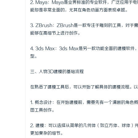
2. Maya：Maya是业界标准的专业软件，广泛应用
武汉配眼镜
能却是非常全面的，尤其在角色动画方面表现卓越。
闻
3. ZBrush：ZBrush是一款专注于雕刻的工具
能够在高细节上进行创作。
4. 3ds Max：3ds Max是另一款功能全面的
型。
三、人物3D建模的基础流程
网
在熟悉了建模工具后，可以开始了解具体的建模流程。以
1. 概念设计：在开始建模前，需要先有一个清晰的角
图工具创作。
2. 建模：可以选择从简单的几何体（如立方体、球体
更加复杂的细节。