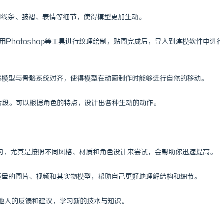
肌肉线条、皱褶、表情等细节，使得模型更加生动。
用Photoshop等工具进行纹理绘制，贴图完成后，导入到建模软件中进
。将模型与骨骼系统对齐，使得模型在动画制作时能够进行自然的移动。
画片段。可以根据角色的特点，设计出各种生动的动作。
练习，尤其是按照不同风格、材质和角色设计来尝试，会帮助你迅速提高。
高质量的图片、视频和其实物模型，帮助自己更好地理解结构和细节。
取他人的反馈和建议，学习新的技术与知识。