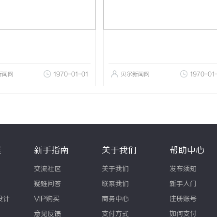
新闻网
1970-01-01
贝尔新闻网
1970-01
程
新手指南
关于我们
帮助中心
交流社区
关于我们
发布须知
疑难问答
联系我们
新手入门
设计
VIP购买
商务中心
注册账号
意见反馈
支付方式
如何支付