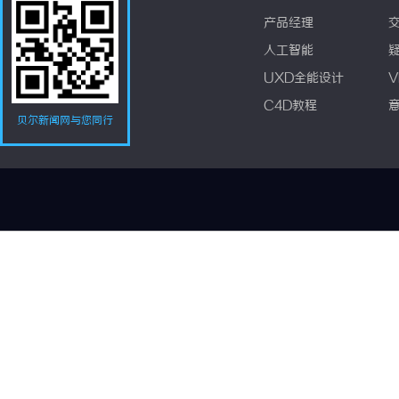
产品经理
人工智能
UXD全能设计
V
C4D教程
贝尔新闻网与您同行