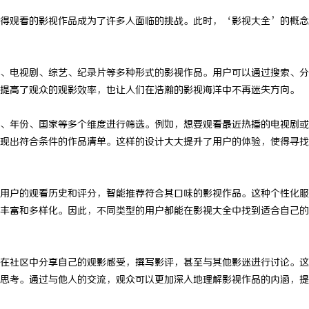
得观看的影视作品成为了许多人面临的挑战。此时，‘影视大全’的概念
、电视剧、综艺、纪录片等多种形式的影视作品。用户可以通过搜索、分
提高了观众的观影效率，也让人们在浩瀚的影视海洋中不再迷失方向。
、年份、国家等多个维度进行筛选。例如，想要观看最近热播的电视剧或
现出符合条件的作品清单。这样的设计大大提升了用户的体验，使得寻找
用户的观看历史和评分，智能推荐符合其口味的影视作品。这种个性化服
丰富和多样化。因此，不同类型的用户都能在影视大全中找到适合自己的
在社区中分享自己的观影感受，撰写影评，甚至与其他影迷进行讨论。这
思考。通过与他人的交流，观众可以更加深入地理解影视作品的内涵，提