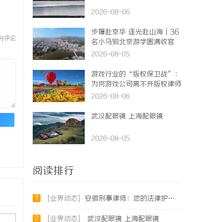
2026-08-06
步履赴京华 逐光赴山海｜36
与评论
名小马驹北京游学圆满收官
2026-08-05
游戏行业的“版权保卫战”：
为何游戏公司离不开版权律师
2026-08-06
武汉配眼镜 上海配眼镜
论
2026-08-05
阅读排行
1
[业界动态]
安徽刑事律师：您的法律护航者
2
[业界动态]
武汉配眼镜 上海配眼镜