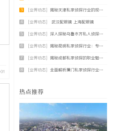
3
[业界动态]
揭秘天津私家侦探行业的现状与发展趋势
4
[业界动态]
武汉配眼镜 上海配眼镜
5
[业界动态]
深入探秘乌鲁木齐私人侦探行业的现状与未来发展趋势
6
[业界动态]
揭秘昆明私家侦探行业：专业服务与实际案例分析
7
[业界动态]
揭秘成都私家侦探的职业魅力与现实挑战
8
[业界动态]
全面解析厦门私家侦探行业的现状与发展趋势
-01
热点推荐