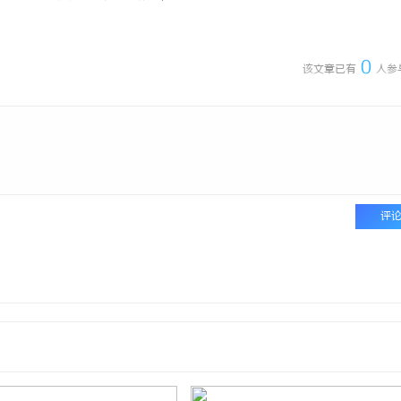
0
该文章已有
人参
评