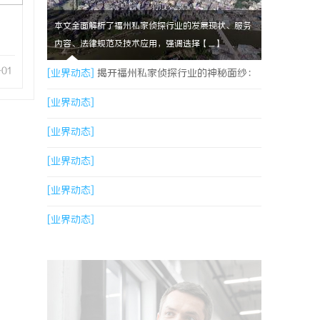
本文全面解析了福州私家侦探行业的发展现状、服务
内容、法律规范及技术应用，强调选择【....】
-01
[业界动态]
揭开福州私家侦探行业的神秘面纱：
服务、优势与法律解析
[业界动态]
[业界动态]
[业界动态]
[业界动态]
[业界动态]