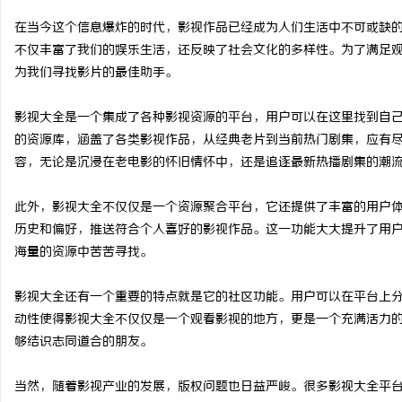
在当今这个信息爆炸的时代，影视作品已经成为人们生活中不可或缺
不仅丰富了我们的娱乐生活，还反映了社会文化的多样性。为了满足
为我们寻找影片的最佳助手。
尔
影视大全是一个集成了各种影视资源的平台，用户可以在这里找到自
的资源库，涵盖了各类影视作品，从经典老片到当前热门剧集，应有
容，无论是沉浸在老电影的怀旧情怀中，还是追逐最新热播剧集的潮
此外，影视大全不仅仅是一个资源聚合平台，它还提供了丰富的用户
历史和偏好，推送符合个人喜好的影视作品。这一功能大大提升了用
海量的资源中苦苦寻找。
新
影视大全还有一个重要的特点就是它的社区功能。用户可以在平台上
动性使得影视大全不仅仅是一个观看影视的地方，更是一个充满活力
够结识志同道合的朋友。
当然，随着影视产业的发展，版权问题也日益严峻。很多影视大全平