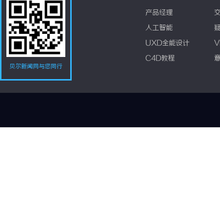
产品经理
人工智能
UXD全能设计
V
C4D教程
贝尔新闻网与您同行