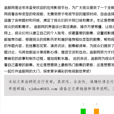
追剧网是近年来备受欢迎的在线影视平台，为广大观众提供了一个全
网观看各种类型的电视剧，无需受限于电视节目的播放时间，自由选
涵盖了各种题材和风格，满足了观众们的不同口味和需求。无论是想
观众的观影需求。 追剧网的界面设计简洁清晰，操作方便易懂，让观
尔
网上，观众们可以建立自己的个人账号，收藏喜爱的剧集，设置观影
能推荐功能，根据观众的观影历史和偏好推荐相似类型的剧集，帮助观
的专题内容，包括幕后花絮、演员访谈、剧集解读等，为观众们提供
题讨论，与其他剧迷分享观影心得，增进交流和互动。追剧网致力于
集背后的故事和制作过程，增加观影乐趣。 总的来说，追剧网为观众
看自己喜爱的剧集。无论是想要跟上最新热门剧集的更新，还是想要
一起打开追剧网的大门，探索更多精彩的电视剧世界吧！
新
1
1