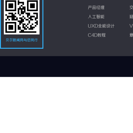
产品经理
人工智能
UXD全能设计
V
C4D教程
贝尔新闻网与您同行