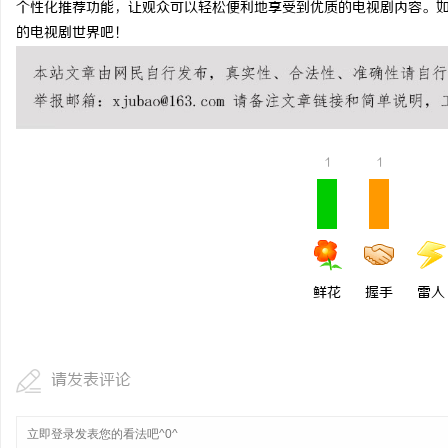
个性化推荐功能，让观众可以轻松便利地享受到优质的电视剧内容。
商标购买：即买即用，规
的电视剧世界吧！
闻
1
1
网
鲜花
握手
雷人
请发表评论