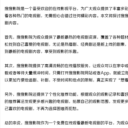
搜搜影院是一个备受欢迎的在线影视平台，为广大观众提供了丰富多
看各种热门的电视剧，无需担心会错过任何精彩内容。本文将探讨搜
剧内容。
尔
首先，搜搜影院为观众提供了最新最热的电视剧资源，覆盖了各种题
松找到自己喜爱的电视剧，无论是热播剧、经典剧还是新上线的剧集
到最新的电视剧内容，享受到观影的乐趣。
其次，搜搜影院提供了高清流畅的在线播放服务，让观众可以在家中
载或者等待大量缓冲时间，只需打开搜搜影院网站或者App，就能立
以更加方便地追剧、补剧，不受时间和地点的限制，真正实现了“想
新
另外，搜搜影院还提供了个性化推荐功能，根据观众的观影记录和喜
的推荐算法发现更多感兴趣的电视剧，拓展自己的观影范围，发现更
己喜欢的电视剧，不再为选择困难而犯愁。
总的来说，搜搜影院作为一个免费在线观看最新电视剧的平台，为观