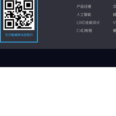
产品经理
人工智能
UXD全能设计
V
C4D教程
贝尔新闻网与您同行