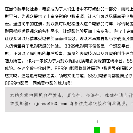
在当今数字化社会，电影成为了人们生活中不可或缺的一部分，而网上
影平台，为观众提供了丰富多彩的电影资源，让人们可以尽情享受电影
爱。通过简单的注册，观众就可以轻松进入这个电影的海洋，尽情畅游
影网都能满足观众的各种需求，让观影体验更加丰富多彩。 除了丰富
尔
让观众可以尽情享受电影的画面和音效。观众不再需要担心下载速度
人仿佛置身于电影院般的体验。 8899电影网不仅仅是一个观影平
影，还可以了解电影的幕后故事、演员的表演技巧以及导演的创作理
魅力所在。 作为一家致力于为观众提供优质电影资源的在线平台，8
体验。在这个数字化时代，8899电影网将继续探寻电影世界的精彩
感共鸣，还是追寻电影之美、领略文化底蕴，8899电影网都能满足
8899电影网一同感受电影的魅力吧！
新
1
1