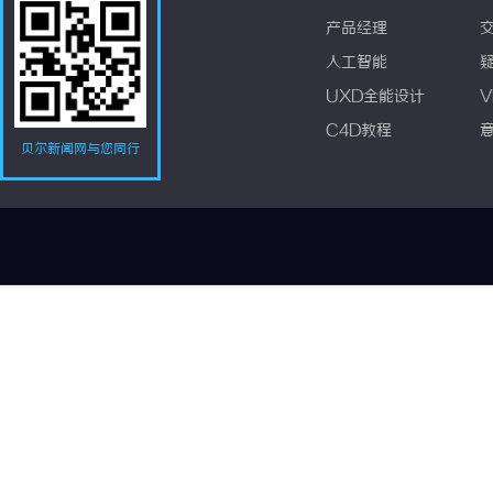
产品经理
人工智能
UXD全能设计
V
C4D教程
贝尔新闻网与您同行